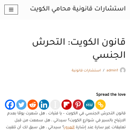
استشارات قانونية محامي الكويت
تخطى
إلى
المحتوى
قانون الكويت: التحرش
الجنسي
admin1
استشارات قانونية
Spread the love
قانون التحرش الجنسي في الكويت – يا فتيات ، هل شعرت يومًا بعدم
الارتياح بالسير في شوارع الكويت؟ سيداتي ، هل سمعت من قبل
تعليقات غير سارة عند إشارة
المرور
؟ سيداتي ، هل سبق لك أن تلقيت