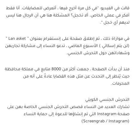
قالت في الفيديو: “في كل مرة أخرج فيها ، أتعرض للمضايقات. أنا فقط
أفكر في عملي الخاص. ألا تخجل؟ المشكلة هنا هي أن الرجال هنا ليس
لديهم أي خجل “.
في موازاة ذلك ، تم إطلاق صفحة على إنستغرام بعنوان ” Lan asket ”
(لن يتم إسكاتي ) الأسبوع الماضي ، تدعو النساء إلى مشاركة تجاربهن
وشهاداتهن حول التحرش الجنسي.
منذ أن بدأت الصفحة ، جمعت أكثر من 8000 متابع في مملكة محافظة
حيث يُنظر إلى التحدث عن مثل هذه القضايا عادةً على أنه من
المحرمات.
التحرش الجنسي الكويتي
تشارك العديد من النساء قصص التحرش الجنسي الخاصة بهن على
صفحة Instagram التي تم إنشاؤها للدعوة إلى حماية النساء
(Screengrab / Instagram)