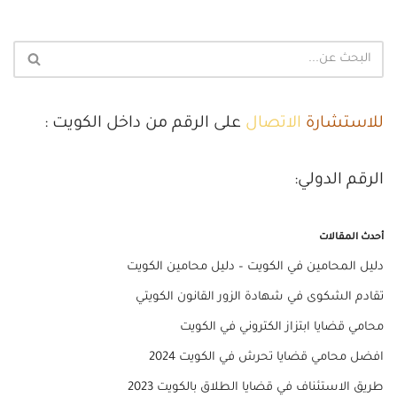
للاستشارة
الاتصال
على الرقم من داخل الكويت :
الرقم الدولي:
أحدث المقالات
دليل المحامين في الكويت – دليل محامين الكويت
تقادم الشكوى في شهادة الزور القانون الكويتي
محامي قضايا ابتزاز الكتروني في الكويت
افضل محامي قضايا تحرش في الكويت 2024
طريق الاستئناف في قضايا الطلاق بالكويت 2023