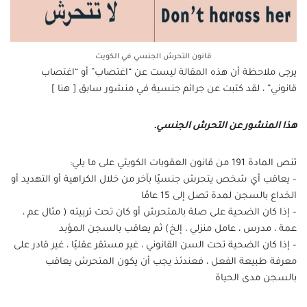
قانون التحرش الجنسي في الكويت
يرجى ملاحظة أن هذه المقالة ليست عن “اغتصاب” أو “اغتصاب
قانوني” ، لقد كتبت عن جرائم جنسية في منشور سابق [ هنا ]
هذا المنشور عن التحرش الجنسي.
تنص المادة 191 من قانون العقوبات الكويتي على ما يلي:
– يعاقب أي شخص يتحرش جنسيًا بآخر من خلال الكراهية أو التهديد أو
الخداع بالسجن لمدة تصل إلى 15 عامًا
– إذا كان الضحية على صلة بالمتحرش أو كان تحت تربيته ( مثال عم ،
عمة ، مدرس ، عامل منزلي ، إلخ) ثم يعاقب بالسجن المؤبد
– إذا كان الضحية تحت السن القانوني ، غير مستقر عقليًا ، غير قادر على
معرفة طبيعة الفعل ، فعندئذ يجب أن يكون المتحرش يعاقب
بالسجن مدى الحياة