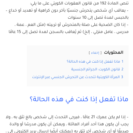
تنص المادة 192 من قانون العقوبات الكويتي على ما يلي:
– يعاقب أي شخص يتحرش جنسيًا بآخر دون كراهية أو تهديد أو خداع –
بالحبس لمدة تصل إلى 10 سنوات
– إذا كان الضحية على صلة بالمتحرش أو تربيته (مثل العم ، عمة ،
مدرس ، عامل منزلي ، إلخ) ثم يُعاقب بالسجن لمدة تصل إلى 15 عامًا
المحتويات
إخفاء
1
ماذا تفعل إذا كنت في هذه الحالة؟
2
قانون الكويت: الجرائم الجنسية
3
المرأة الكويتية تتحدث عن التحرش الجنسي عبر الإنترنت
ماذا تفعل إذا كنت في هذه الحالة؟
– إذا لم يكن عمرك 21 عامًا ، فيرجى التحدث إلى شخص بالغ تثق به ، ولا
يجب أن يكون هذا أحد أفراد العائلة ، ويمكن أن يكون مدرسًا أو والدة
صديقًا أو أي شخص آخر تثق به (يمكنك أيضًا إرسال بريد إلكتروني إلي ،