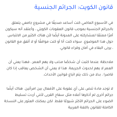
قانون الكويت: الجرائم الجنسية
في الأسبوع الماضي كنت أساعد صديقًا في مشروع جامعي يتعلق
بالجرائم الجنسية بموجب قانون العقوبات الكويتي ، وأعتقد أنه سيكون
أمرًا ممتعًا لمشاركته على المدونة أيضًا لأن هناك الكثير من الالتباس
حول هذا الموضوع. سواء كنت أنا أو كنت موافقًا أو لا أتفق مع القانون
، يرجى البقاء في أمان وقراء قانوني.
ملاحظة: عندما كتبت أن شخصًا مذنب ولا يهم العمر ، فهذا يعني أن
العمر لا يهم لحدوث الجريمة. هذا لا يعني أن الشخص يعاقب إذا كان
قاصرا ، بدلا من ذلك يتم اتباع قوانين الأحداث.
لا توجد مادة تنص على أي عقوبة على الأفعال بين امرأتين. هناك أيضًا
جرائم أخرى لم أذكرها أعلاه مثل سفاح القربى لأنني أردت تسليط
الضوء على الجرائم الأكثر شيوعًا فقط. لكن يمكنك العثور على النسخة
الكاملة للقانون باللغة العربية