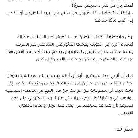
أعدك بأن كل شيء سيبقى سريًا).
– إذا كنت شخصًا بالغًا ، فيرجى مراسلتي عبر البريد الإلكتروني أو الذهاب
إلى أقرب مركز شرطة.
يرجى ملاحظة أن هذا لا ينطبق على التحرش عبر الإنترنت ، فهناك
أقسام أخرى في الكويت يمكنها العثور على الشخص عبر الإنترنت
ومساعدتك ، وهم محترفون للغاية ولن يحكم عليك أحد. سأناقش هذا
بمزيد من العمق في منشور منفصل الأسبوع المقبل.
قبل أن أنهي هذا المنشور ، أود أن أطلب مساعدتك. لقد تلقيت مؤخرًا
بعض التقارير عن رجل طليق في السالمية يتحرش جنسيًا بالقصر. إذا
كانت لديك أي معلومات عن حوادث من هذا النوع في منطقة السالمية
، وترغب في مشاركتها ، يرجى مراسلتي عبر البريد الإلكتروني على وجه
السرعة لأن هذا قد يساعدنا في إبعاد هذا الرجل وإنقاذ الأطفال
الآخرين.
شكرا لك.