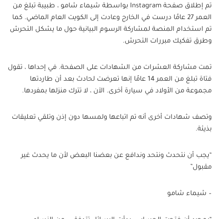
تم إطلاق صفحة Instagram بواسطة شيماء شامو ، طبيبة تبلغ من
العمر 27 عامًا درست في الخارج وعادت إلى الكويت العام الماضي. كما
تم استخدام المنصة لمشاركة الرسوم البيانية حول ما يشكل التحرش
وطرق تفكيك مبررات التحرش.
تمت مشاركة العشرات من الشهادات على الصفحة. في إحداها ، تقول
فتاة تبلغ من العمر 14 عامًا إنها تعرضت لحادث بعد أن طاردتها
مجموعة من الأولاد في سيارة أخرى. الآن ، لا تترك منزلها بمفردها.
وتصف شهادات أخرى أنه تم اتباعها ولمسها دون إذن وتلقي تعليقات
بذيئة.
“يجب أن نتحدث ونتحد وندافع عن بعضنا البعض لأن ما يحدث غير
مقبول”
– شيماء شامو