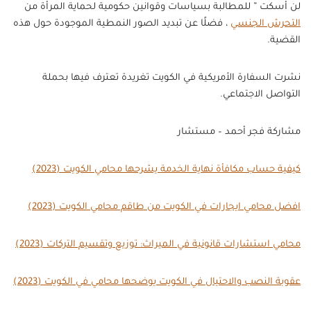
لن أسكت ” للمطالبة بسياسات وقوانين حكومية لحماية المرأة من
التحرش الجنسي
، فضلًا عن تبديد الصور النمطية الموجودة حول هذه
القضية.
نشرت السفارة الأمريكية في الكويت تغريدة تعترف فيها بحملة
التواصل الاجتماعي.
مشاركة فجر أحمد – مستشار
كيفية حساب مكافأة نهاية الخدمة يشرحها محامي الكويت (2023)
افضل محامي ايجارات في الكويت من طاقم محامي الكويت (2023)
محامي استشارات قانونية في الميراث: توزيع وتقسيم التركات (2023)
عقوبة النصب والاحتيال في الكويت يوضحها محامي في الكويت (2023)