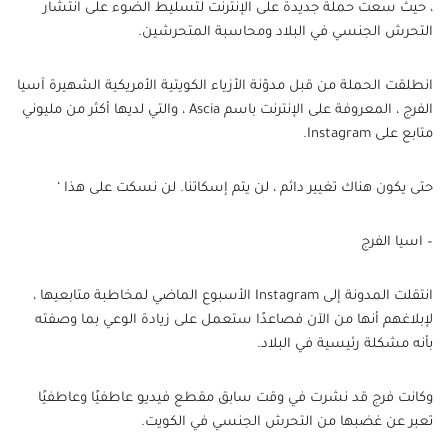
، حيث سعت حملة جديدة على الإنترنت لتسليط الضوء على انتشار
التحرش الجنسي في البلاد ومحاسبة المتحرشين.
انطلقت الحملة من قبل مدوّنة الأزياء الكويتية الأمريكية الشهيرة آسيا
الفرج ، المعروفة على الإنترنت باسم Ascia ، والتي لديها أكثر من مليوني
متابع على Instagram.
حتى يكون هناك تغيير دائم ، لن يتم إسكاتنا. لن نسكت على هذا ‘
– اسيا الفرج
انتقلت المدونة إلى Instagram الأسبوع الماضي لمخاطبة متابعيها ،
لإبلاغهم أنها من الآن فصاعدًا ستعمل على زيادة الوعي بما وصفته
بأنه مشكلة رئيسية في البلاد.
وكانت فرج قد نشرت في وقت سابق مقطع فيديو عاطفيًا وعاطفيًا
تعبر عن غضبها من التحرش الجنسي في الكويت.