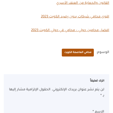
القانون والحماية من العنف الأسري
اقوى محامي شيكات بدون رصيد الكويت 2023
افضل محامين حولي – محامي في حولي الكويت 2023
الوسوم:
محامي العاصمة الكويت
اترك تعليقاً
لن يتم نشر عنوان بريدك الإلكتروني.
الحقول الإلزامية مشار إليها
بـ
*
الاسم
*