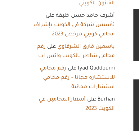
القانون الكويتي
أشرف حامد حسن خليفة
على
تأسيس شركة في الكويت بإشراف
محامي كويتي مرخص 2023
ياسمين فارق الشرقاوي
على
رقم
محامي شاطر بالكويت واتس اب
Iyad Qaddoumi
على
رقم محامي
للاستشاره مجانا – رقم محامي
استشارات مجانية
Burhan
على
أسعار المحامين في
الكويت 2023