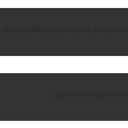
حد الورثة في المال الشائع وفق القانون الكويتي
بيع الكحول وتداولها بالكويت