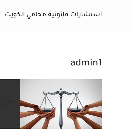
استشارات قانونية محامي الكويت
تخطى
إلى
المحتوى
admin1
دليل 