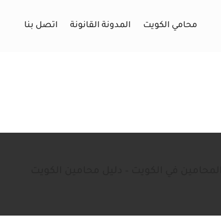
محامي الكويت
المدونة القانونة
اتصل بنا
المحامين في الكويت – دليل محامين الكويت