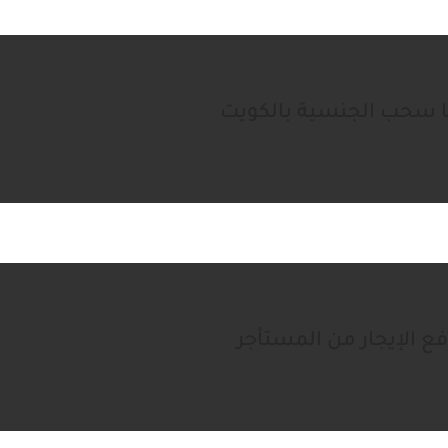
 سحب الجنسية بالكويت
فع الإيجار من المستأجر