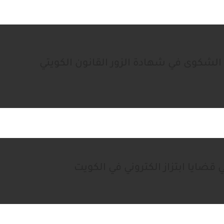
الشكوى في شهادة الزور القانون الكويتي
قضايا ابتزاز الكتروني في الكويت