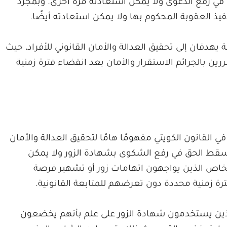
ي رفع الدعوى ولا يمكن استعادته مرة أخرى. وبمجرد
ذ العقوبة المحكوم بها ولا يمكن استعادته أيضًا.
يهدفان إلى تحقيق العدالة والأمان القانوني للأفراد، حيث
ن بالجرائم الاستقرار والأمان بعد انقضاء فترة زمنية
ي القانون الكويتي مفهومًا هامًا لتحقيق العدالة والأمان
 يسقط الحق في رفع الشكوى بشهادة الزور ولا يمكن
خاص الذين يواجهون اتهامات زور أو تشهير فرصة
رة زمنية محددة دون تعرضهم للمتابعة القانونية.
ذين يستخدمون شهادة الزور على علم بأنهم يخضعون