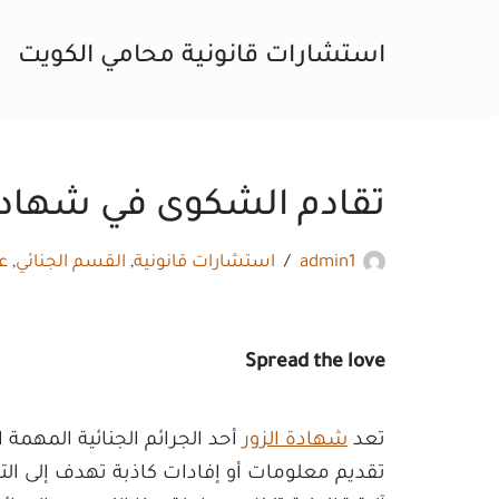
استشارات قانونية محامي الكويت
تخطى
إلى
المحتوى
تقادم الشكوى في شهادة ا
admin1
استشارات قانونية
,
القسم الجنائي
,
ع
Spread the love
تعد
شهادة الزور
أحد الجرائم الجنائية المهمة
تقديم معلومات أو إفادات كاذبة تهدف إلى الت