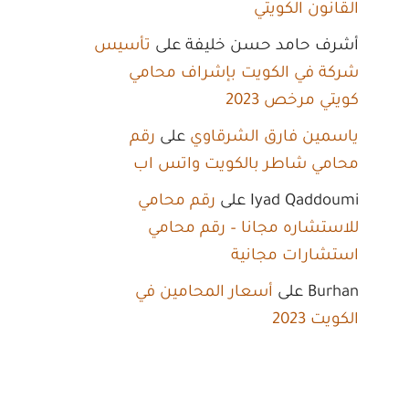
القانون الكويتي
أشرف حامد حسن خليفة
على
تأسيس
شركة في الكويت بإشراف محامي
كويتي مرخص 2023
ياسمين فارق الشرقاوي
على
رقم
محامي شاطر بالكويت واتس اب
Iyad Qaddoumi
على
رقم محامي
للاستشاره مجانا – رقم محامي
استشارات مجانية
Burhan
على
أسعار المحامين في
الكويت 2023