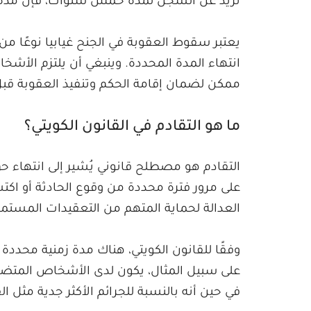
تزيد عن السجن لمدة خمس سنوات، فإن مد
يعتبر سقوط العقوبة في الجنح غيابيا نوعًا من 
انتهاء المدة المحددة. وينبغي أن يلتزم الأش
ممكن لضمان إقامة الحكم وتنفيذ العقوبة قب
ما هو التقادم في القانون الكويتي؟
التقادم هو مصطلح قانوني يُشير إلى انتهاء ح
على مرور فترة محددة من وقوع الحادثة أو اكتشا
العدالة لحماية المتهم من التعقيدات المستمر
وفقًا للقانون الكويتي، هناك مدة زمنية محددة ل
على سبيل المثال، يكون لدى الأشخاص المتضر
في حين أنه بالنسبة للجرائم الأكثر جدية مثل 