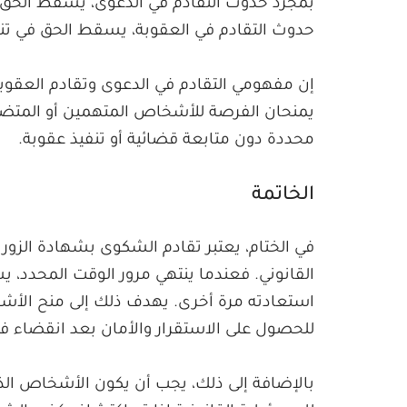
بمجرد حدوث التقادم في الدعوى، يسقط الحق ف
حدوث التقادم في العقوبة، يسقط الحق في تنفي
إن مفهومي التقادم في الدعوى وتقادم العقوبة 
يمنحان الفرصة للأشخاص المتهمين أو المتضرري
محددة دون متابعة قضائية أو تنفيذ عقوبة.
الخاتمة
في الختام، يعتبر تقادم الشكوى بشهادة الزور ف
القانوني. فعندما ينتهي مرور الوقت المحدد،
استعادته مرة أخرى. يهدف ذلك إلى منح الأش
للحصول على الاستقرار والأمان بعد انقضاء فت
بالإضافة إلى ذلك، يجب أن يكون الأشخاص ال