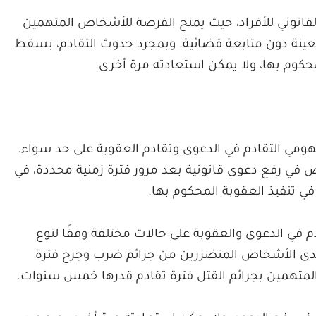
 القانوني للأفراد، حيث يمنح الفرصة للأشخاص المتهمين
 معينة دون متابعة قضائية. وبمجرد حدوث التقادم، يسقط
حكوم بها، ولا يمكن استعادته مرة أخرى.
هومي التقادم في الدعوى وتقادم العقوبة على حد سواء.
ص في رفع دعوى قانونية بعد مرور فترة زمنية محددة، في
 في تنفيذ العقوبة المحكوم بها.
م في الدعوى والعقوبة على حالات مختلفة وفقًا لنوع
ن لدى الأشخاص المتضررين من جرائم ضرب وجرح فترة
المتهمين بجرائم القتل فترة تقادم قدرها خمس سنوات.