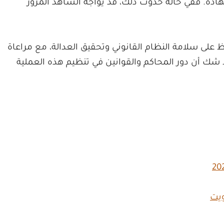
ادة. ففي حالة حدوث ذلك، قد يواجه الشاهد المزور
ظ على سلامة النظام القانوني وتحقيق العدالة، مع مراعاة
 شك أن دور المحاكم والقوانين في تنظيم هذه العملية
يت