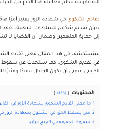
آلية قانونية تنظم معاملة هذا النوع من الجرائم
تقادم الشكوى
في شهادة الزور يعتبر أمرًا هامً
بدون تقديم شكوى للسلطات المعنية، يفقد ال
إلى حماية المتهمين وضمان أن القضايا لا تش
سنستكشف في هذا المقال معنى تقادم الشكوى
في تقديم الشكوى. كما سنتحدث عن سقوط العقو
الكويتي. نتمنى أن يكون المقال مفيدًا ومثيرًا لل
المحتويات
إخفاء
1
ما معنى تقادم الشكوى بشهادة الزور في القانو
2
متى يسقط الحق في الشكوى بشهادة الزور في ا
3
سقوط العقوبة في الجنح غيابيا