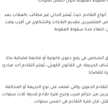
ة سقوط العقوبة تكون خمس سنوات.
أنواع التقادم، حيث يُعتبر الجاني غير مطالب بالعقاب بعد
خاص المتضررين بتقديم البلاغات والشكاوى في أقرب وقت
ل انتهاء مدة سقوط العقوبة.
ق الشخص في رفع دعوى قانونية أو متابعة قضائية بناءً
ف الجريمة. في القانون الكويتي، يُعتبر التقادم أحد مبادئ
ة للقضايا.
تقادم الدعوى، والتي تعتمد على نوع الجريمة أو المخالفة.
رين من جرائم ضرب وجرح فترة تقادم قدرها ثلاث سنوات،
القتل، فإن فترة التقادم هي خمس سنوات.