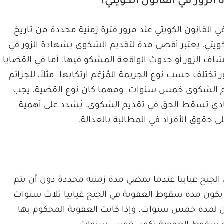
زور في القانون الكويتي؟
لقانون الكويتي عند مرور فترة زمنية محددة من تاريخ
كويتي، يعتبر أقصى مدة لتقديم الشكوى بشهادة الزور في
شاف الزور أو حدوث الواقعة المشكو فيها. أما في القضايا
ختلف حسب نوع الجريمة المُزعَم ارتكابها. مثلاً، للجرائم
قديم الشكوى خمس سنوات. ومهما كان نوع القضية، يجب
فادي تسقط الحق في تقديم الشكوى. يُشدد على أهمية
لى حقوق الأفراد في المطالبة بالعدالة.
لجنح غيابيا عندما يمضي مدة زمنية محددة دون أن يتم
ن، يكون مدة سقوط العقوبة في الجنح غيابيا ثلاث سنوات
جن لمدة خمس سنوات. وإذا كانت العقوبة المحكوم بها