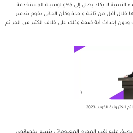
يصل إلى نسبة 1% والذي يتم الإبلاغ عنه من هذه النسبة لا يكاد يصل إلى 5%والوسيلة المستخدمة
ا خلال أقل من ثانية واحدة وكأن الجاني يقوم بتدمير
ودون إحداث أية ضجة وذلك على خلاف الكثير من الجرائم
 الكترونية الكويت2023
ذي يطلق عليه لقب المجرم المعلوماتي يتسم بخصائص