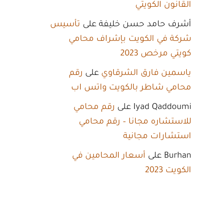
القانون الكويتي
أشرف حامد حسن خليفة
على
تأسيس
شركة في الكويت بإشراف محامي
كويتي مرخص 2023
ياسمين فارق الشرقاوي
على
رقم
محامي شاطر بالكويت واتس اب
Iyad Qaddoumi
على
رقم محامي
للاستشاره مجانا – رقم محامي
استشارات مجانية
Burhan
على
أسعار المحامين في
الكويت 2023