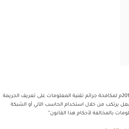
نصت المادة الأولى من القانون رقم 63 لعام 2015م لمكافحة جرائم تقنية المعلومات على تعريف الجريمة
 فعل يرتكب من خلال استخدام الحاسب الآلي أو الشبكة
ومات بالمخالفة لأحكام هذا القانون”