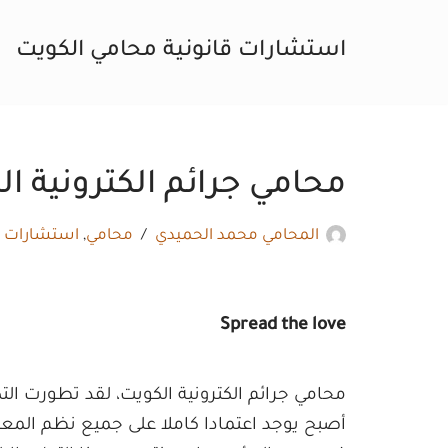
استشارات قانونية محامي الكويت
تخطى
إلى
المحتوى
محامي جرائم الكترونية الكوي
المحامي محمد الحميدي
محامي
,
استشارات ق
Spread the love
محامي جرائم الكترونية الكويت، لقد تطورت الت
أصبح يوجد اعتمادا كاملا على جميع نظم الم