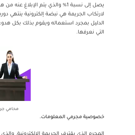
لارتكاب الجريمة هي نبضة إلكترونية ينتهي دوره
الدليل بمجرد استعماله ويقوم بذلك بكل هدوء 
التي نعرفها.
محامي جرائم
خصوصية مجرمي المعلومات.
المجرم الذي يقترف الجريمة الالكترونية. وال