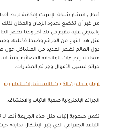
أعطى انتشار شبكة الإنترنت إمكانية لربط أعدا
من غير أن تخضع لحدود الزمان والمكان لذلك 
والمجني عليه مقيم في بلد آخر وهنا تظهر الحا
مثل هذا النوع من الجرائم وضبط فأعليها وحيث
دول العالم تظهر العديد من المشاكل حول ص
متعلقة بإجراءات الملاحقة القضائية وتتشابه 
جرائم غسيل الأموال وجرائم المخدرات.
ارقام محامين الكويت للاستشارات القانونية
الجرائم الإلكترونية صعبة الاثبات والاكتشاف.
تكمن صعوبة إثبات مثل هذه الجريمة أنها لا ت
التباعد الجغرافي الذي يثير الإشكال بداية» ح