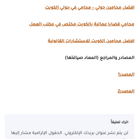
افضل محامين حولي – محامي في حولي الكويت
محامي قضايا عمالية بالكويت مختص في مكتب العمل
افضل محامين الكويت للاستشارات القانونية
المصادر والمراجع (المعاد صياغتها)
المصدر1
المصدر2
اترك تعليقاً
لن يتم نشر عنوان بريدك الإلكتروني.
الحقول الإلزامية مشار إليها