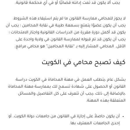
يجب ألا يكون قد تمت إدانته قضائيًا أو في أي محكمة قانونية.
لا يجوز للمحامي ممارسة القانون ما لم يتم استيفاء هذه الشروط:
يجب أن يكون عضوًا يتمتع بسمعة طيبة في نقابة المحامين ؛ يجب أن
يكون قد أكمل دورة مقررة من الدراسات القانونية واجتاز الامتحانات ؛
يجب أن يكون قد تم قبوله لممارسة القانون في ولاية واحدة على
الأقل. المحامي المشار إليه بـ “نقابة المحامين” هو محامي مرافع.
كيف تصبح محامي في الكويت
بشكل عام ،يتطلب العمل في مهنة المحاماة في الكويت دراسة
القانون أو الحصول على شهادة تسمح لك بممارسة مهنة المحاماة
،بالإضافة إلى ذلك ،يجب أن تتعرف على كل التفاصيل والمسائل
المتعلقة بهذه المهنة.
أن يكون حاصلاً على إجازة في القانون من جامعات دولة الكويت. أو
إحدى الجامعات المعترف بها.