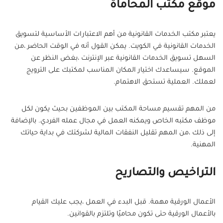
موقع مكتب المحاماة
يعتبر مكتب الخدمات القانونية من أهم الاعتبارات الأساسية لتسويق
الخدمات القانونية في الكويت. يمكن القول أنه في الوقت الحاضر ،من
السهل تسويق الخدمات القانونية عبر الإنترنت ،بغض النظر عن
الموقع. سيساعدك اختيار المكان المناسب لمكتبك على الترويج
لعملك. العملية تستحق الاهتمام.
من المهم تقسيم مساحة المكتب بين الموظفين بحيث يكون لكل
موظف مكتبه الخاص ويمكنه العمل في مجال عمله الفردي. بالإضافة
إلى ذلك ،من المهم تقليل النفقات المالية لشركتك في بداية حياتك
المهنية.
التراخيص والتصاريح
الأعمال الورقية مهمة. قبل البدء في العمل ،يجب عليك القيام
بالأعمال الورقية حتى تكون محاميًا وتلتزم بالقوانين.