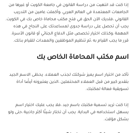
إذا كنت قد انتهيت من دراسة القانون في جامعة الكويت أو غيرها من
الجامعات المعتمدة في العالم العربي ،وأكملت عامين من التدريب
القانوني ،فلديك الآن الحق في فتح مكتب محاماة خاص بك في الكويت.
يجب أن تحصل على دراسة جدوى لمساعدتك على النجاح في هذه
المهمة ،وكذلك اختيار تخصص مثل الدفاع الجنائي أو قانون الأسرة.
قرر ما يجب القيام به ،ثم تنظيم الموظفين والمعدات للقيام بذلك.
اسم مكتب المحاماة الخاص بك
تأكد من اختيار اسم يميز شركتك لجذب العملاء. يحظى الاسم الجيد
بتقدير كبير من قبل العملاء المحتملين ،الذين يعتبرونه أيضًا أداة
تسويقية فعالة لمكتبك.
إذا كنت تريد تسمية مكتبك باسم جيد ،فلا يجب عليك اختيار اسم
يسهل استخدامه في البداية. يجب أن تختار شيئًا أكثر جاذبية ،حتى ولو
بشكل مؤقت.