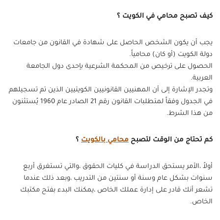
كيف تصبح محامي في الكويت ؟
يجب أن يكون الشخص الحاصل على شهادة في القانون من جامعات
دولة الكويت (أو كان) محامياً.
الحصول على ترخيص من المحكمة الشرعية بإحدى دول الجامعة
العربية.
وتجدر الإشارة إلى أن المهنيين القانونيين الكويتيين الذين تم تسجيلهم
في الجدول وفقاً لمتطلبات القانون رقم 21 الصادر عام 1960 يُستثنون
من هذا الشرط.
كم تحتاج من الوقت لتصبح
محامي بالكويت
؟
أولاً ،الأمر يستحق الدراسة في كليات الحقوق ،والتي تستغرق أربع
سنوات بشكل عام وسنة أو سنتين من التدريب ،وبعد ذلك عندما
تشعر أنك قادر على إدارة عملك الخاص ،يمكنك البدء بفتح مكتبك
الخاص.