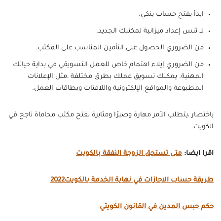
ابدأ بفتح حساب بنكي.
لا تنس إعداد ميزانية لمكتبك الجديد.
من الضروري الحصول على التأمين المناسب على المكتب.
من الضروري إيلاء اهتمام خاص للعمل التسويقي في بداية حياتك
المهنية. يمكنك تسويق عملك بطرق مختلفة ،مثل الإعلانات
المطبوعة والمواقع الإلكترونية واللافتات وبطاقات العمل.
باختصار ،يتطلب الأمر مهارة وصبرًا ومثابرة لفتح مكتب محاماة ناجح في
الكويت.
اقرا ايضا:
متى تستحق الزوجة النفقة بالكويت
طريقة حساب الاجازات في نهاية الخدمة بالكويت2022
حكم حبس المدين في القانون الكويتي