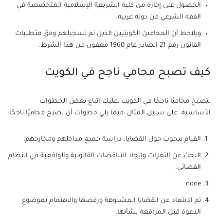
الحصول على إجازة من كلية الشريعة الإسلامية المتخصصة في
الفقه الشرعي من دولة عربية.
ويلاحظ أن المحامين الكويتيين الذين تم تسجيلهم وفق متطلبات
القانون رقم 21 الصادر عام 1960 معفون من هذا الشرط.
كيف تصبح محامي ناجح في الكويت
لتصبح محاميًا ناجحًا في الكويت ،عليك اتباع بعض الخطوات
الأساسية. على سبيل المثال ،فيما يلي خطوات أن تصبح محاميًا ناجحًا:
القيام ببحوث حول القضايا. دراسة جميع مداخلهم ومخارجهم.
البحث عن الثغرات وإيجاد التناقضات القانونية والواقعية في النظام
القضائي.
none
ثم الابتعاد عن القضايا المشبوهة ورفضها والاهتمام بموضوع
الدعوة قبل المرافعة بشأنها.