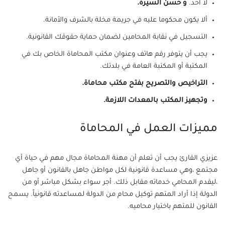
لا أحد.
و حسن السيرة.
ألا يكون محكوما عليه في جريمة مخلة بالشرف والأمانة.
التسجيل في نقابة المحامين لضمان حماية حقوقك القانونية.
يجب أن يتوفر رقم هاتف وعنوان مكتب المحاماة الخاص بك في
المكتبة أو المكتبة العامة في بلدتك.
التراخيص والتصريح بفتح مكتب محاماة.
وتجهيز المكتب بالمعدات اللازمة.
مميزات العمل في المحاماة
عزيزي القارئ يجب أن تعلم أن مهنة المحاماة مجال مهم في حياة أي
مجتمع ،وهي مساعدة قانونية لكل مواطن جاهل بالقانون أو جاهل
،ليقدم المحامي خدماته مقابل ذلك. أجر سواء بشكل مباشر أو من
الدولة إذا أراد المتهم توكيل محام من الدولة لمساعدته قانونياً. يسمح
القانون للمتهم باختيار محاميه.