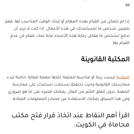
##
إذا لم تتمكن من القيام بهذه المهام أو إيجاد الوقت المناسب لها ،فقم
بتعيين شخص ما لمساعدتك في هذه الأعمال. إذا كنت لا تريد أن
تدفع لشخص ما مقابل رعاية هذه الأشياء نيابة عنك ،ففكر في عدم
القيام بها.
المكتبة القانوينة
المكتبة
ليست زينة أو مناسبة للمتعة ،لكنها مهمة للغاية ،خاصة لبدء
ممارستك القانونية وحيث تحتفظ بسجلات تساعدك على ممارسة
المهنة. بدون إنفاق الكثير من المال ،يمكنك قصره على ما هو ضروري
وفي هذا السياق يمكنك الاستفادة من مصادر المعلومات المتاحة.
اقرأ أهم النقاط عند اتخاذ قرار فتح مكتب
محاماة في الكويت.