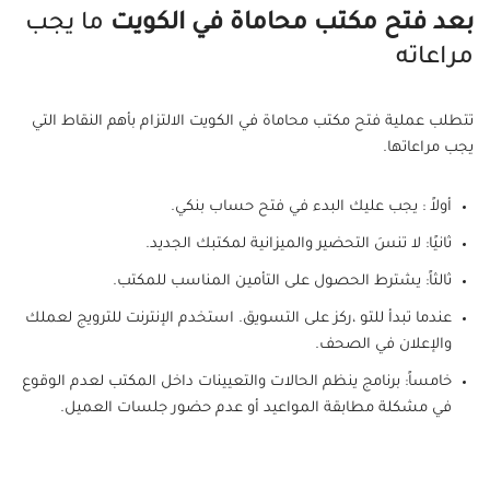
بعد فتح مكتب محاماة في الكويت
ما يجب
مراعاته
تتطلب عملية فتح مكتب محاماة في الكويت الالتزام بأهم النقاط التي
يجب مراعاتها.
أولاً : يجب عليك البدء في فتح حساب بنكي.
ثانيًا: لا تنسَ التحضير والميزانية لمكتبك الجديد.
ثالثاً: يشترط الحصول على التأمين المناسب للمكتب.
عندما تبدأ للتو ،ركز على التسويق. استخدم الإنترنت للترويج لعملك
والإعلان في الصحف.
خامساً: برنامج ينظم الحالات والتعيينات داخل المكتب لعدم الوقوع
في مشكلة مطابقة المواعيد أو عدم حضور جلسات العميل.