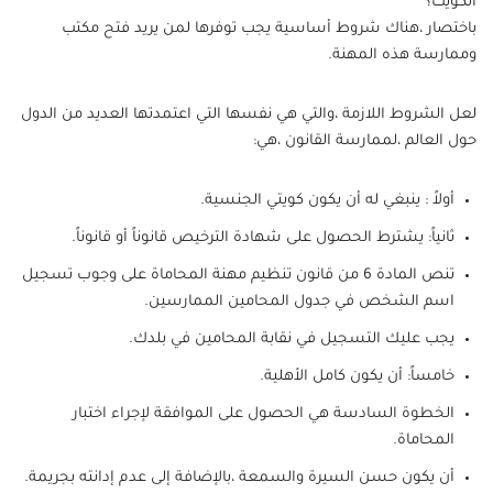
الكويت؟
باختصار ،هناك شروط أساسية يجب توفرها لمن يريد فتح مكتب
وممارسة هذه المهنة.
لعل الشروط اللازمة ،والتي هي نفسها التي اعتمدتها العديد من الدول
حول العالم ،لممارسة القانون ،هي:
أولاً : ينبغي له أن يكون كويتي الجنسية.
ثانياً: يشترط الحصول على شهادة الترخيص قانوناً أو قانوناً.
تنص المادة 6 من قانون تنظيم مهنة المحاماة على وجوب تسجيل
اسم الشخص في جدول المحامين الممارسين.
يجب عليك التسجيل في نقابة المحامين في بلدك.
خامساً: أن يكون كامل الأهلية.
الخطوة السادسة هي الحصول على الموافقة لإجراء اختبار
المحاماة.
أن يكون حسن السيرة والسمعة ،بالإضافة إلى عدم إدانته بجريمة.