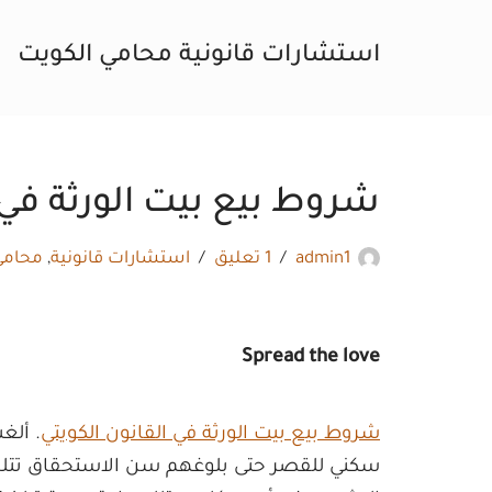
استشارات قانونية محامي الكويت
تخطى
إلى
المحتوى
شروط بيع بيت الورثة في 
admin1
1 تعليق
استشارات قانونية
,
محامي
Spread the love
شروط بيع بيت الورثة في القانون الكويتي
. ألغ
سكني للقصر حتى بلوغهم سن الاستحقاق تتلخ