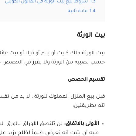
1.3
شروط بيع بيت الورثة في القانون الكويتي
1.4
مادة ثانية
بيت الورثة
بيت الورثة ملك كبيت أو بناء أو فيلا أو بيت عائ
حسب نصيبه من الورثة ولا يفرز في الحصص حتى
تقسيم الحصص
قبل بيع المنزل المملوك للورثة ، لا بد من تق
تتم بطريقتين:
الأولى بالاتفاق:
لن تلتصق الأوراق بالورق ال
عليه أن يثبت أنه تعرض ظلماً لظلم يزيد عل