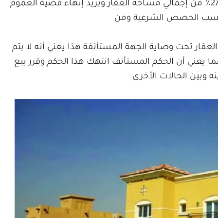
الرشيدي في أن موكله يمتلك عادة حصة تبلغ 27٪ من إجمالي مساحة العقار ويريد إنهاء قضية العموم
ة حسب الحصص الشرعية ومن
عقار تحت وصاية الجهة المستأنفة هذا يعني أنه لا يتم
 يعني أن الحكم المستأنف انتهك هذا الحكم وقرر بيع
ينه وبين الحالات الأخرى.