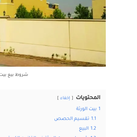
شروط بيع بيت ا
المحتويات
إخفاء
1
بيت الورثة
1.1
تقسيم الحصص
1.2
البيع