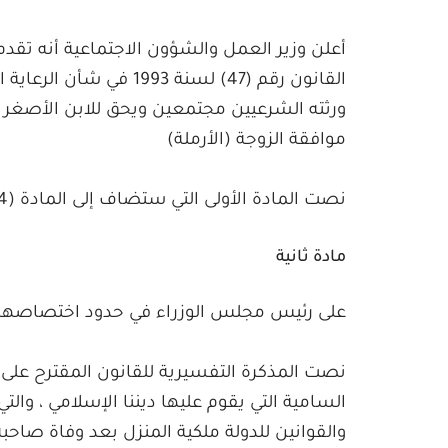
القانون رقم (47) لسنة 
ورثته الشرعيين مجتمعين ويحق للابن الأصغر عن
موافقة الزوجة (الأرملة)
نصت المادة الأولى التي ستضاف إلى المادة (14) من القانون رقم (47) لسنة 1993 على ما يلي:
مادة ثانية
على رئيس مجلس الوزراء في حدود اختصاصهم ت
نصت المذكرة التفسيرية للقانون المقترح على م
السامية التي يقوم عليها ديننا الإسلامي ، والت
والقوانين للدولة ملكية المنزل بعد وفاة صاحبه