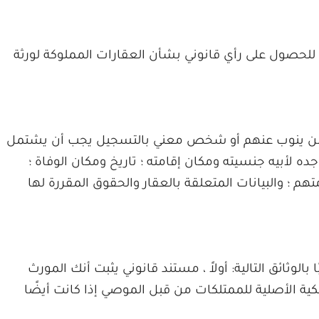
ك للحصول على رأي قانوني بشأن العقارات المملوكة لورثة
و من ينوب عنهم أو شخص معني بالتسجيل يجب أن يشتمل
ه لأبيه جنسيته ومكان إقامته ؛ تاريخ ومكان الوفاة ؛
م ؛ والبيانات المتعلقة بالعقار والحقوق المقررة لها
لوثائق التالية: أولاً ، مستند قانوني يثبت أنك المورث
لملكية الأصلية للممتلكات من قبل الموصي إذا كانت أيضًا