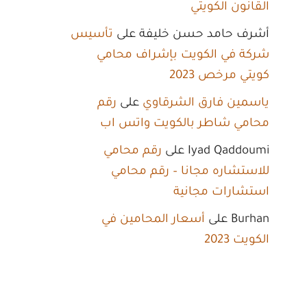
القانون الكويتي
أشرف حامد حسن خليفة
على
تأسيس
شركة في الكويت بإشراف محامي
كويتي مرخص 2023
ياسمين فارق الشرقاوي
على
رقم
محامي شاطر بالكويت واتس اب
Iyad Qaddoumi
على
رقم محامي
للاستشاره مجانا – رقم محامي
استشارات مجانية
Burhan
على
أسعار المحامين في
الكويت 2023