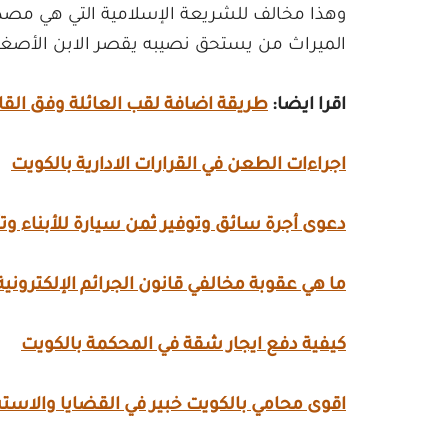
وهذا مخالف للشريعة الإسلامية التي هي مصدر
الميراث من يستحق نصيبه يقصر الابن الأصغر
اقرا ايضا:
طريقة اضافة لقب العائلة وفق القان
اجراءات الطعن في القرارات الادارية بالكويت
دعوى أجرة سائق وتوفير ثمن سيارة للأبناء و
ما هي عقوبة مخالفي قانون الجرائم الإلكتروني
كيفية دفع ايجار شقة في المحكمة بالكويت
اقوى محامي بالكويت خبير في القضايا والاستش