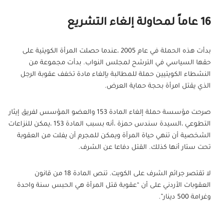
16 عاماً لمحاولة إلغاء التشريع
بدأت هذه الحملة في عام 2005 ،عندما حصلت المرأة الكويتية على
حقها السياسي في الترشح لمجلس النواب. بدأت مجموعة من
النشطاء الكويتيين حملة للمطالبة بإلغاء مادة تخفف عقوبة الرجل
الذي يقتل امرأة بحجة حماية العرض.
صرحت مؤسسة حملة إلغاء المادة 153 والعضو المؤسس لفريق إيثار
التطوعي ،السيدة سندس حمزة ،أنه بسبب المادة 153 ،يمكن للنزاعات
الشخصية أن تنهي حياة المرأة ويمكن للمجرم أن يفلت من العقوبة
تحت ستار أنها كذلك. القتل دفاعا عن الشرف.
لا تقتصر جرائم الشرف على الكويت. تنص المادة 18 من قانون
العقوبات الأردني على أن “عقوبة قتل المرأة هي الحبس سنة واحدة
وغرامة 500 دينار”.