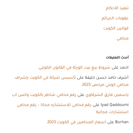
تنفيذ الأحكام
عقوبات الجرائم
قوانين الكويت
محامي
أحدث التعليقات
احمد
على
شروط بيع بيت الورثة في القانون الكويتي
أشرف حامد حسن خليفة
على
تأسيس شركة في الكويت بإشراف
محامي كويتي مرخص 2023
ياسمين فارق الشرقاوي
على
رقم محامي شاطر بالكويت واتس اب
Iyad Qaddoumi
على
رقم محامي للاستشاره مجانا – رقم محامي
استشارات مجانية
Burhan
على
أسعار المحامين في الكويت 2023