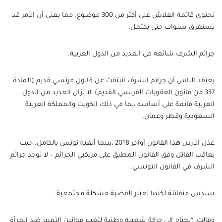
تحتوي قائمة الفلاش على أكثر من 300 موضوع. مما يعني أن الأمر قد
يستغرق سنوات حتى يكتمل.
جرائم الشرف شائعة في العديد من الدول العربية.
يعتقد الناس أن جرائم الشرف انبثقت عن قانون فرنسي قديم (المادة
337 من قانون العقوبات الفرنسي القديم) ،لا تزال العديد من الدول
العربية قائمة على أساسه ،بما في ذلك الكويت والمملكة العربية
السعودية وقطر وعمان.
عدّل الأردن هذا القانون أواخر 2018 ،بينما ألغته تونس بالكامل. حيث
يعاقب القاتل وفق القانون المطبق على مرتكبي الجرائم – لا توجد جرائم
الشرف في القانون التونسي.
سندس متفائلة لكنها تعتبر القضية مشكلة مجتمعية.
وقالت: “نحتاج إلى حركة شعبية وطنية لتغيير قوانين التمييز ضد المرأة