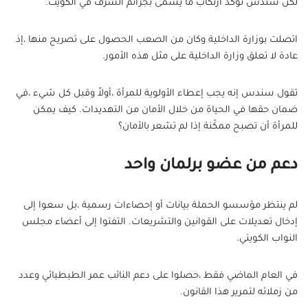
لكن سندس تؤكد ارتكاب ما يسمى بجرائم الشرف في الكويت.
اتصلت بوزارة الداخلية وكان من الصعب الحصول على تصريح منها ،إذ
عادة لا تعلق وزارة الداخلية على مثل هذه الأمور.
تقول سندس إنه يجب إعطاء الأولوية للمرأة ،أولاً وقبل كل شيء ،في
ضمان حقها في الحياة من خلال الأمان من التهديدات. كيف يمكن
للمرأة أن تصبح ممكّنة إذا لم تشعر بالأمان؟
دعم من عضو برلمان
واحد
لم ينتظر مؤسسو الحملة بيانات أو إحصاءات رسمية ،بل سعوا إلى
إدخال تعديلات على القوانين والتشريعات. التفتوا إلى أعضاء مجلس
النواب الكويتي.
في العام الماضي فقط ،حصلوا على دعم النائب عمر الطبطبائي وعدد
من زملائه لتمرير هذا القانون.