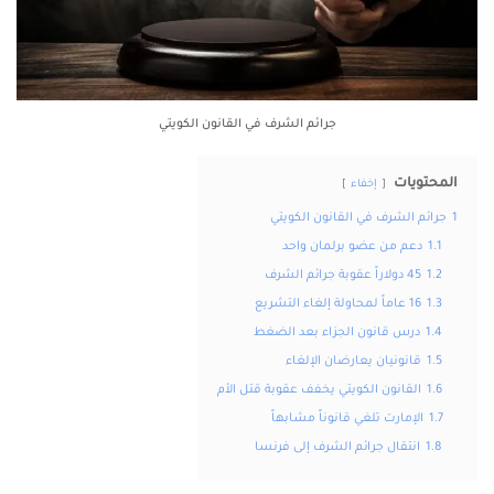
جرائم الشرف في القانون الكويتي
المحتويات
إخفاء
1
جرائم الشرف في القانون الكويتي
1.1
دعم من عضو برلمان واحد
1.2
45 دولاراً عقوبة جرائم الشرف
1.3
16 عاماً لمحاولة إلغاء التشريع
1.4
درس قانون الجزاء بعد الضغط
1.5
قانونيان يعارضان الإلغاء
1.6
القانون الكويتي يخفف عقوبة قتل الأم
1.7
الإمارت تلغي قانوناً مشابهاً
1.8
انتقال جرائم الشرف إلى فرنسا