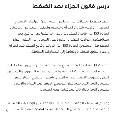
درس قانون الجزاء بعد الضغط
وبعد ضغوط وحملات على مجلس الأمة ،أعلن البرلمان الأسبوع
الماضي أن لجنة شؤون المرأة والأسرة والطفل ستدرس وتناقش
المادة 153 من قانون العقوبات ومدى توافقها مع الواقع. كما
سيناقشون حوادث الاعتداء الأخيرة على النساء. من المقرر إلغاء
المطر هذا الأسبوع. المادة 153 التي تناولت وقائع العنف ضد المرأة
وادعاء سابق قدمته بالإضافة إلى الادعاءات السابقة.
وعقدت اللجنة اجتماعها السابع بحضور مسؤولين من وزارة الداخلية
والإدارة العامة للمباحث الجنائية والتحقيق ووزارة الشؤون والمجلس
الأعلى لشؤون الأسرة ووزارة العدل. ناقش الاجتماع اختيار عضو
مجلس الأمة الذي سيناقش موضوع العنف ضد المرأة والأسرة.
مجلس الأمة يختار نائباً لمناقشة هذه المسألة.
وقد تم استدعاء الجهات المختصة لاطلاعها على الإجراءات العملية
والفعلية. وأكدت اللجنة أن اللائحة التنفيذية لقانون حماية الأسرة ،التي