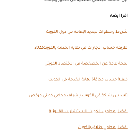
بين الانتماء الجنسي للضحية من الذكور والإناث.
اقرا ايضا:
شروط وخطوات تجديد الإقامة في دول الكويت
طريقة حساب الاجازات في نهاية الخدمة بالكويت2022
لمحة عامة عن الخصخصة في الاقتصاد الكويتي
كيفية حساب مكافأة نهاية الخدمة في الكويت
تأسيس شركة في الكويت بإشراف محامي كويتي مرخص
افضل محامين الكويت للاستشارات القانونية
افضل محامي طلاق بالكويت