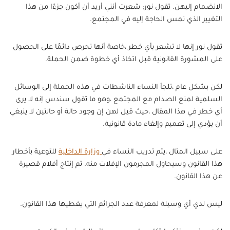
الانضمام إليهن. تقول نور: شعرت أنني أريد أن أكون جزءًا من هذا
التغيير الذي تمس الحاجة إليه في المجتمع.
تقول نور إنها لا تشعر بأي خطر ،خاصة أنها تحرص دائمًا على الحصول
على المشورة القانونية قبل اتخاذ أي خطوة ضمن الحملة.
لكن بشكل عام ،تلجأ النساء الناشطات في هذه الحملة إلى الوسائل
السلمية لمنع الصدام مع المجتمع ،وهو ما تقول سندس إنه لا يرى
أي خطر في هذا المقال ،حيث قيل لهن إن وجود حالة أو حالتين لا ينبغي
أن يؤدي إلى تعميم وإلغاء مادة قانونية.
على سبيل المثال ،يتم تدريب النساء في
وزارة الداخلية
للتوعية بأخطار
هذا القانون وسيحاول المجرمون الإفلات منه. تم إنتاج أفلام قصيرة
عن هذا القانون.
ليس لدي أي وسيلة لمعرفة عدد الجرائم التي يغطيها هذا القانون.