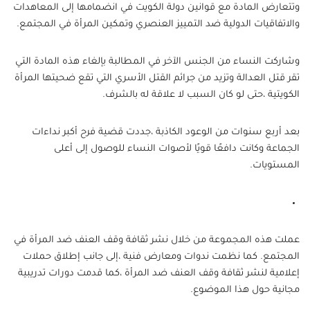
وتتعارض المادة مع قوانين دولة الكويت في انضمامها إلى المعاهدات
والاتفاقيات الدولية ضد التمييز العنصري وتمكين المرأة في المجتمع.
وشاركت النساء من الجنس الآخر في المطالبة بإلغاء هذه المادة التي
تقر قتل العدالة وتزيد من جرائم القتل الأسري التي تقع ضحيتها المرأة
الكويتية ،حتى لو كان السبب لا علاقة له بالشرف.
بعد أربع سنوات من الوعود الكاذبة ،جددت قضية فرح أكبر نداءات
الجماعة وكانت دافعًا قويًا لأصوات النساء للوصول إلى أعلى
المستويات.
عملت هذه المجموعة من خلال نشر ثقافة وقف العنف ضد المرأة في
المجتمع. كما نظمت ندوات ومعارض فنية ،إلى جانب إطلاق حملات
إعلامية لنشر ثقافة وقف العنف ضد المرأة ،كما قدمت دورات تدريبية
مجانية حول هذا الموضوع.