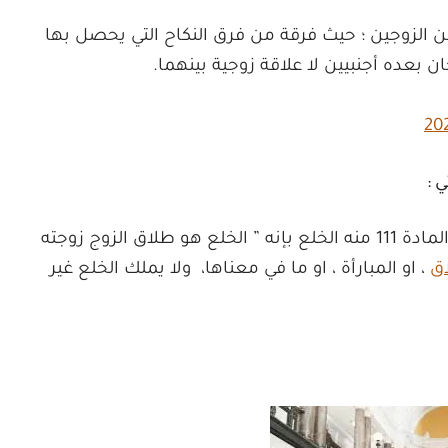
ين الزوجين ؛ حيث فرقة من فرق النكاح التي يحصل بها
ن بعده أجنبيين لا علاقة زوجية بينهما.
 :
عرف قانون الأحوال الشخصية في الكويت في المادة 111 منه الخلع بإنه ” الخلع هو طلاق الزوج زوجته
اق
، او المبارأة ، او ما في معناها، ولا يملك الخلع غير