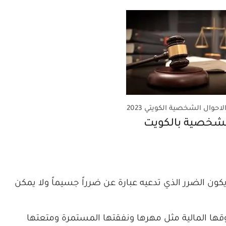
احوال الشخصية الكويتي 2023
 الشخصية بالكويت
كون الضرر الذي تدعيه عبارة عن ضرراً جسيماً ولا يمكن
قها المالية مثل مهرها ونفقتها المستمرة ومتعتها