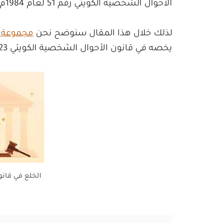
الأحوال الشخصية الكويتي رقم 51 لعام 1984م على الخلع ونظمه في مواد قانونية مفصلة .
لذلك خلال هذا المقال سنوضح نحن
مجموعة ا
يخصه في قانون الأحوال الشخصية الكويتي 2023م .
الخلع في قان