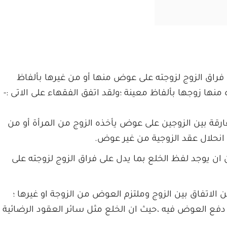
فراق الزوج لزوجته على عوض منها أو من غيرها بألفاظ
ا زوجها بألفاظ معينة ؛ولقد اتفق الفقهاء على الاتى :-
رقة بين الزوجين على عوض يأخذه الزوج من المرأة أو من
 انحلال عقد الزوجية من غير عوض.
 ان يوجد لفظ الخلع بما يدل على فراق الزوج لزوجته على
 الاتفاق بين الزوج وملتزم العوض من الزوجة او غيرها ؛
لى دفع العوض فيه ،حيث ان الخلع مثل سائر العقود الرضائية