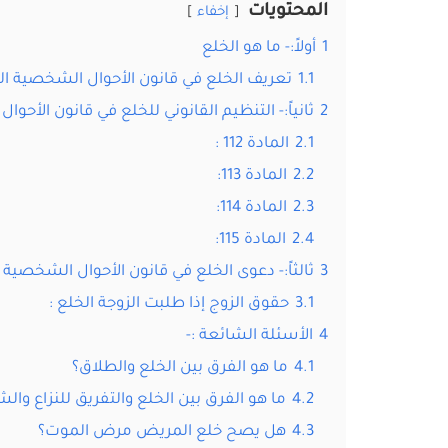
المحتويات
إخفاء
1
أولاً:- ما هو الخلع
1.1
تعريف الخلع في قانون الأحوال الشخصية الك
2
ثانياً:- التنظيم القانوني للخلع في قانون الأحو
2.1
المادة 112 :
2.2
المادة 113:
2.3
المادة 114:
2.4
المادة 115:
3
ثالثاً:- دعوى الخلع في قانون الأحوال الشخصية 
3.1
حقوق الزوج إذا طلبت الزوجة الخلع :
4
الأسئلة الشائعة :-
4.1
ما هو الفرق بين الخلع والطلاق؟
4.2
ما هو الفرق بين الخلع والتفريق للنزاع وال
4.3
هل يصح خلع المريض مرض الموت؟