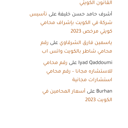
القانون الكويتي
أشرف حامد حسن خليفة
على
تأسيس
شركة في الكويت بإشراف محامي
كويتي مرخص 2023
ياسمين فارق الشرقاوي
على
رقم
محامي شاطر بالكويت واتس اب
Iyad Qaddoumi
على
رقم محامي
للاستشاره مجانا – رقم محامي
استشارات مجانية
Burhan
على
أسعار المحامين في
الكويت 2023