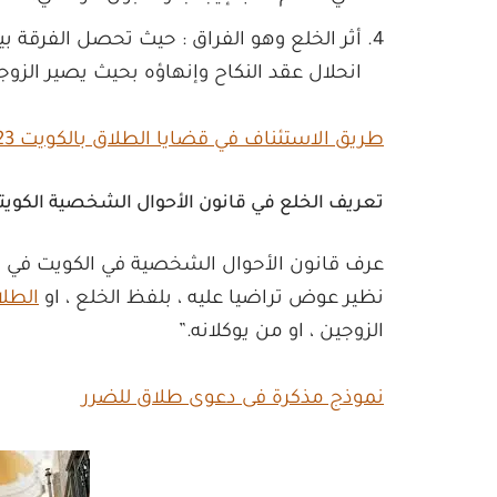
أثر الخلع وهو الفراق : حيث تحصل الفرقة ب
انحلال عقد النكاح وإنهاؤه بحيث يصير الزوجا
طريق الاستئناف في قضايا الطلاق بالكويت 2023
تعريف الخلع في قانون الأحوال الشخصية الكويتي
نظير عوض تراضيا عليه ، بلفظ الخلع ، او
الطل
الزوجين ، او من يوكلانه.”
نموذج مذكرة فى دعوى طلاق للضرر