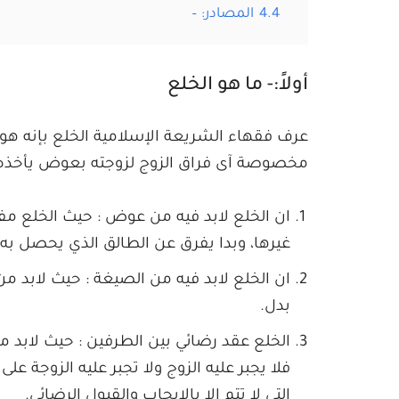
4.4
المصادر: –
أولاً:- ما هو الخلع
عرف فقهاء الشريعة الإسلامية الخلع بإنه هو 
مخصوصة آى فراق الزوج لزوجته بعوض يأخذه منه
ان الخلع لابد فيه من عوض : حيث الخلع مفا
غيرها، وبدا يفرق عن الطالق الذي يحصل به
ان الخلع لابد فيه من الصيغة : حيث لابد من
بدل.
الخلع عقد رضائي بين الطرفين : حيث لابد من
فلا يجبر عليه الزوج ولا تجبر عليه الزوجة ع
التي لا تتم الا بالإيجاب والقبول الرضائي.