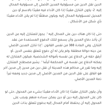
الدين نقل الدين من مسؤولية المدين الأصلي إلى مسؤولية المحال
إليه. 2- يكون التنازل مقيدًا إذا كان الأداء فيه مقيدًا بالاسم أو دين
المحيل لمسؤولية المحال إليه ،ويكون مطلقًا إذا لم يكن الأداء مقيدًا
بأي شكل من الأشكال ،
حتى إذا كان هناك دين على المحال إليه “. يجوز للمتنازل إليه عن الدين
أن يأخذ دفاع المدين وأن يسمع لتلك الدفوع المستمدة من عقد
التنازل. وفي المادة 388 من نفس القانون ،”إذا تنازل المدين الأصلي
عن دينه حوالة مطلقة ،ولم يكن له أي دفوع تتعلق بنفس الدين ،أو
أرفق حقه في الدفاع عن نفسه بأمواله الشخصية ،فيكون المتنازل له
يمكنه الدفاع عن نفسه في المحكمة أيضًا “. يشير مصطلح المتنازل
إليه وما تقرر في محاكم هذه المدينة أن نقل دين من مدين إلى مدين آخر
هو اتفاق على نقل الدين من المدين الأصلي إلى مدين جديد ومعه تبرأ
ذمة المدين الأصلي.
وأن يكون التنازل مقيدًا إذا كان الأداء مقيدًا بشيء من المحول ،حتى لو
كان على المحول إليه دين أو دين يمكن سداده منهم ،ويجب على
المحول إليه أن يحتفظ أمام المحال إليه بدفوع تتعلق بذات الدين