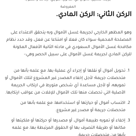
المفروضة
الركن الثاني: الركن المادي.
وهو المظهر الخارجي لجريمة غسل الأموال وبه يتحقق الاعتداء على
المصلحة المحمية سواء كان فعلا أو امتناعا عن فعل، وقد حدد نظام
مكافحة غسل الأموال السعودي في مادته الثانية الأفعال المكونة
للركن المادي لجريمة غسل الأموال على سبيل الحصر وهي:-
تحويل أموال أو نقلها أو إجراء أي عملية بها، مع علمه بأنها من
متحصلات جريمة؛ لأجل إخفاء المصدر غير المشروع لتلك الأموال أو
تمويهه، أو لأجل مساعدة أي شخص متورط في ارتكاب الجريمة
الأصلية التي تحصلت منها تلك الأموال للإفلات من عواقب ارتكابها.
اكتساب أموال أو حيازتها أو استخدامها، مع علمه بأنها من
متحصلات جريمة أو مصدر غير مشروع.
إخفاء أو تمويه طبيعة أموال، أو مصدرها أو حركتها أو ملكيتها أو
مكانها أو طريقة التصرف بها أو الحقوق المرتبطة بها، مع علمه
بأنها من متحصلات جريمة.