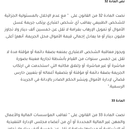
نص المادة 32
نصت المادة 32 من القانون على ” مع عدم الإخلال بالمسئولية الجزائية
للشخص الطبيعي يعاقب أي شخص اعتباري يرتكب جريمة غسل
الأموال أو تمويل الإرهاب بغرامة لا تقل عن خمسين ألف دينار ولا تجاوز
مليون دينار أو ما يعادل إجمالي قيمة الأموال محل الجريمة، أنهم| أعلى.
ويجوز معاقبة الشخص الاعتباري بمنعه بصفة دائمة أو مؤقتة مدة لا
تقل عن خمس سنوات من القيام بأنشطة تجارية معينة بصورة
مباشرة أو غير مباشرة؛ أو بإغلاق مكاتبه التي استخدمت في ارتكاب
الجريمة بصفة دائمة أو مؤقتة أو بتصفية أعماله أو بتعيين حارس
قضائي لإدارة الأموال وينشر الحكم الصادر بالإدانة في الجريدة
الرسمية.”
المادة 33
نصت المادة 33 من القانون على ” تعاقب المؤسسات المالية والأعمال
والمهن غير المالية المحددة أو أي من أعضاء مجلس الإدارة التنفيذية