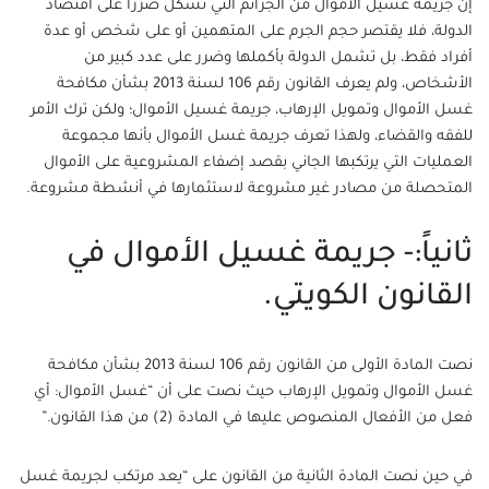
إن جريمة غسيل الأموال من الجرائم التي تشكل ضررا على اقتصاد
الدولة، فلا يقتصر حجم الجرم على المتهمين أو على شخص أو عدة
أفراد فقط، بل تشمل الدولة بأكملها وضرر على عدد كبير من
الأشخاص، ولم يعرف القانون رقم 106 لسنة 2013 بشأن مكافحة
غسل الأموال وتمويل الإرهاب، جريمة غسيل الأموال؛ ولكن ترك الأمر
للفقه والقضاء، ولهذا تعرف جريمة غسل الأموال بأنها مجموعة
العمليات التي يرتكبها الجاني بقصد إضفاء المشروعية على الأموال
المتحصلة من مصادر غير مشروعة لاستثمارها في أنشطة مشروعة.
ثانياً:- جريمة غسيل الأموال في
القانون الكويتي.
نصت المادة الأولى من القانون رقم 106 لسنة 2013 بشأن مكافحة
غسل الأموال وتمويل الإرهاب حيث نصت على أن “غسل الأموال: أي
فعل من الأفعال المنصوص عليها في المادة (2) من هذا القانون.”
في حين نصت المادة الثانية من القانون على “يعد مرتكب لجريمة غسل