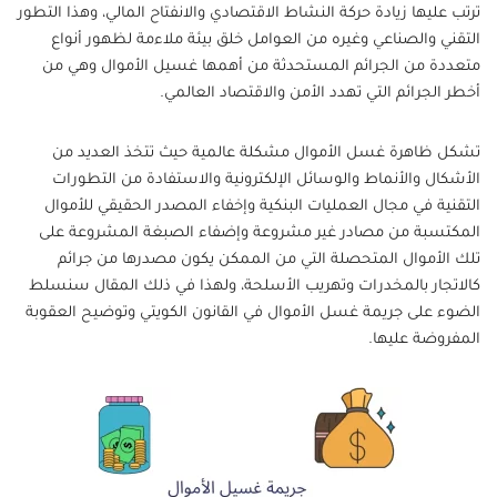
ترتب عليها زيادة حركة النشاط الاقتصادي والانفتاح المالي، وهذا التطور
التقني والصناعي وغيره من العوامل خلق بيئة ملاءمة لظهور أنواع
متعددة من الجرائم المستحدثة من أهمها غسيل الأموال وهي من
أخطر الجرائم التي تهدد الأمن والاقتصاد العالمي.
تشكل ظاهرة غسل الأموال مشكلة عالمية حيث تتخذ العديد من
الأشكال والأنماط والوسائل الإلكترونية والاستفادة من التطورات
التقنية في مجال العمليات البنكية وإخفاء المصدر الحقيقي للأموال
المكتسبة من مصادر غير مشروعة وإضفاء الصبغة المشروعة على
تلك الأموال المتحصلة التي من الممكن يكون مصدرها من جرائم
كالاتجار بالمخدرات وتهريب الأسلحة، ولهذا في ذلك المقال سنسلط
الضوء على جريمة غسل الأموال في القانون الكويتي وتوضيح العقوبة
المفروضة عليها.