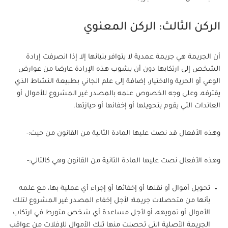
الركن الثالث: الركن المعنوي
أن الجريمة هي جريمة عمدية لا يتوافر بنيانها إلا إذا انصرفت إرادة
الشخص إلى ارتكابها دون أن يشوب هذه الإرادة عارضا من عوارض
الوعي أو الحرية والاختيار، إضافة إلى علم الجاني بطبيعة النشاط الذي
يقترفه، وعلى وجه الخصوص علمه بالمصدر غير المشروع للأموال أو
العائدات التي يقوم بتحويلها أو إخفائها أو حيازتها.
وهذه الأفعال قد نصت عليها المادة الثانية من القانون من حيث:-
وهذه الأفعال نصت عليها المادة الثانية من القانون وهي كالتالي:-
تحويل أموال أو نقلها أو إخفائها أو إجراء أي عملية بها، مع علمه
بأنها من متحصلات جريمة؛ لأجل إخفاء المصدر غير المشروع لتلك
الأموال أو تمويهه، أو لأجل مساعدة أي شخص متورط في ارتكاب
الجريمة الأصلية التي تحصلت منها تلك الأموال للإفلات من عواقب