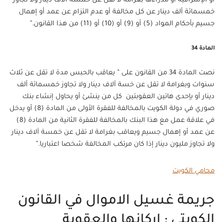
أو الإشرافية أو مدراءها بغرامة لا تقل عن خمسة آلاف دينار ولا تجاوز
خمسمائة ألف دينار عن كل مخالفة أو عدم التزام عن عمد أو إهمال
جسيم بأحكام المواد (5) أو (9) أو (10) أو (11) من هذا القانون.”
المادة 34
نصت المادة 34 من القانون على ” يعاقب بالحبس مدة لا تقل عن ثلاث
سنوات وبغرامة لا تقل عن خسة آلاف دينار ولا تجاوز خمسمائة ألف
دينار أو بإحدى هاتين العقوبتين كل من ينشئ أو يحاول إنشاء بنك
صوري في دولة الكويت بالمخالفة للفقرة الأولى من المادة (8) أو يدخل
في علاقة عمل مع هذا البنك بالمخالفة للفقرة الثانية من المادة (8)
عن عمد أو إهمال جسيم ويعاقب بغرامة لا تقل عن خمسة آلاف دينار
ولا تجاوز مليون دينار إذا كان مرتكب المخالفة شخصا اعتباريا.”
محامي الكويت
جريمة غسيل الاموال في القانون
الكويتي : اركانها والعقوبة