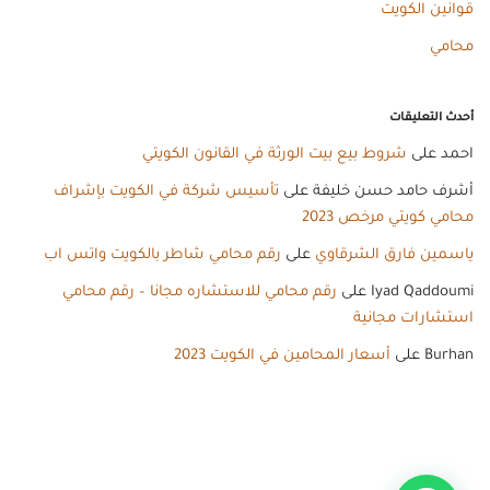
قوانين الكويت
محامي
أحدث التعليقات
احمد
على
شروط بيع بيت الورثة في القانون الكويتي
أشرف حامد حسن خليفة
على
تأسيس شركة في الكويت بإشراف
محامي كويتي مرخص 2023
ياسمين فارق الشرقاوي
على
رقم محامي شاطر بالكويت واتس اب
Iyad Qaddoumi
على
رقم محامي للاستشاره مجانا – رقم محامي
استشارات مجانية
Burhan
على
أسعار المحامين في الكويت 2023