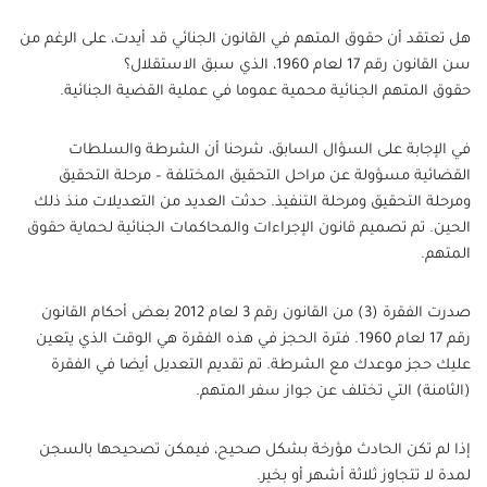
هل تعتقد أن حقوق المتهم في القانون الجنائي قد أيدت، على الرغم من
سن القانون رقم 17 لعام 1960، الذي سبق الاستقلال؟
حقوق المتهم الجنائية محمية عموما في عملية القضية الجنائية.
في الإجابة على السؤال السابق، شرحنا أن الشرطة والسلطات
القضائية مسؤولة عن مراحل التحقيق المختلفة – مرحلة التحقيق
ومرحلة التحقيق ومرحلة التنفيذ. حدثت العديد من التعديلات منذ ذلك
الحين. تم تصميم قانون الإجراءات والمحاكمات الجنائية لحماية حقوق
المتهم.
صدرت الفقرة (3) من القانون رقم 3 لعام 2012 بعض أحكام القانون
رقم 17 لعام 1960. فترة الحجز في هذه الفقرة هي الوقت الذي يتعين
عليك حجز موعدك مع الشرطة. تم تقديم التعديل أيضا في الفقرة
(الثامنة) التي تختلف عن جواز سفر المتهم.
إذا لم تكن الحادث مؤرخة بشكل صحيح، فيمكن تصحيحها بالسجن
لمدة لا تتجاوز ثلاثة أشهر أو بخير.