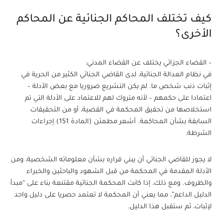
كيف تختلف المحاكم الجنائية عن المحاكم
الأخرى؟
– القضاء الجزائي يختلف عن القضاء المدني:
في نظام العدالة الجنائية، لدى القاضي الجنائي الكثير من الحرية في
إثبات ذنب شخص ما. لم يكن التشريع ضروريا مع بعض الأدلة –
اعتمادا على حكمهم – لأنه متروك لهم للاعتماد على الأدلة التي تم
استخلاصها من تحقيق المحكمة في القضية، أو من التحقيقات
السابقة بشأن المحاكمة. أشعر مطمئن (المادة 151) إجراءات
الشرطة.
لا يجوز للقاضي الجنائي أن يبني قراره بشأن معلوماته الشخصية، ومن
الأدلة المقدمة في المحكمة من قبل الشهود والباحثين والخبراء
والظروف. ومع ذلك، إذا كانت المحكمة الجنائية مقتنعة بناء على “مبدأ
الدليل الداعم”، مما يعني أن المحكمة لا تعتمد حصريا على دليل واحد
لإثبات، ثم ستقبل هذا الدليل.