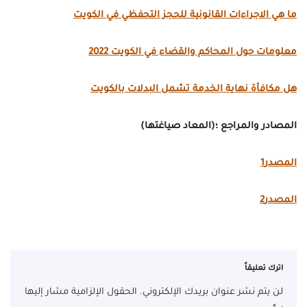
ما هي الاجراءات القانونية للحجز التحفظي في الكويت
معلومات حول المحاكم والقضاء في الكويت 2022
هل مكافأة نهاية الخدمة تشمل البدلات بالكويت
المصادر والمراجع ؛(المعاد صياغتها)
المصدر1
المصدر2
اترك تعليقاً
لن يتم نشر عنوان بريدك الإلكتروني.
الحقول الإلزامية مشار إليها