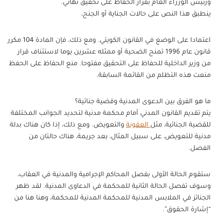
ورئيس الوزراء العام بقرار الحفاظ على تحقيق نهائي.
ينطبق هذا النص على حالات الجناية أو الجنح،
اعتمادا على الوضع في القانون الكويتي. ومع ذلك، فإن المادة 104 مكرر
قانون عام 1996 تمنح الضحية أو ممثله عشرين يوما لاستئناف قرار
من وزير الداخلية للحفاظ على التحقيق مفتوحا. منع الحفاظ على الحفظ
منعت هذه التظلم من القائمة السابقة.
ما هو الفرق بين الدعوى المدنية وقضية جنائية؟
يتم تقديم القانون المدني أمام محكمة مدنية لتحديد الجوانب المختلفة
للقضية الجنائية، مثل
العقوبة
والتعويض. ومع ذلك، إذا كان هناك بدلة
مدنية للتعويض، على سبيل المثال، بعد جريمة، هناك حالتان من
الفصل.
ستقوم الحالة الأولى بفصل المحاكم الإجرامية والمدنية في العقاب،
وسوف تفصل الحالة الثانية للمحكمة في الدعاوى المدنية. لقد ظهر
الجنائز في الملابس المدنية للمحكمة المدنية للمحكمة، وهنا هنا من
“إشارة الحقوق”.