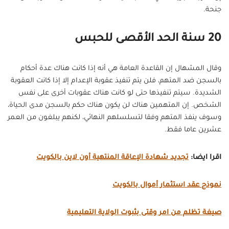
جنحة.
20 سنة الحد الأقصى للحبس
وقال المشهال إن القاعدة العامة هي أنه إذا كانت هناك عدة أحكام
بالسجن ضد المتهم، فلن يتم تنفيذ عقوبة الإعدام إلا إذا كانت العقوبة
الشديدة. سيتم تنفيذها حتى لو كانت هناك عقوبات أخرى على نفس
الشخص. إن المتهمين هناك لن يكون هناك حكم بالسجن مدى الحياة،
وسوف ينفذ المتهم وفقا لتسلسلهم النهائي، لكنهم يبلغون من العمر
عشرين عاما فقط.
اقرا ايضا:
تجديد شهادة الإعاقة المنتهية أون لاين بالكويت
نموذج عقد استثمار أموال بالكويت
صيغة تظلم من امر وقتى بثبوت الولاية التعليمية