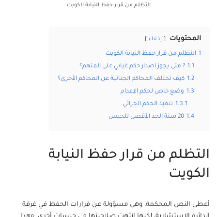
التظلم من قرار حفظ النيابة الكويت
المحتويات
إخفاء
1
التظلم من قرار حفظ النيابة الكويت
1.1
? متى يجوز اصدار حكم غيابي على المتهم؟
1.2
كيف تختلف المحاكم الجنائية عن المحاكم الأخرى؟
1.3
وضع خاص لحكم الإعدام
1.3.1
تنفيذ الحكم الجزائي
1.4
20 سنة الحد الأقصى للحبس
التظلم من قرار حفظ النيابة
الكويت
أعطى النص المحكمة، وهي مسؤولة عن قرارات الحفظ في غرفة
الدائرة الاستشارية، لكنها انتهت صلاحيتها في جلسات أخرى. وهذا