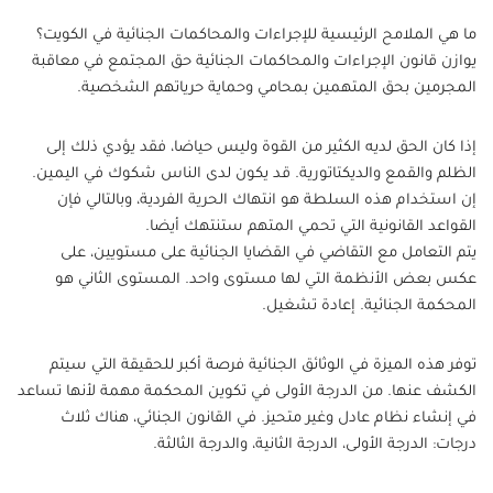
ما هي الملامح الرئيسية للإجراءات والمحاكمات الجنائية في الكويت؟
يوازن قانون الإجراءات والمحاكمات الجنائية حق المجتمع في معاقبة
المجرمين بحق المتهمين بمحامي وحماية حرياتهم الشخصية.
إذا كان الحق لديه الكثير من القوة وليس حياضا، فقد يؤدي ذلك إلى
الظلم والقمع والديكتاتورية. قد يكون لدى الناس شكوك في اليمين.
إن استخدام هذه السلطة هو انتهاك الحرية الفردية، وبالتالي فإن
القواعد القانونية التي تحمي المتهم ستنتهك أيضا.
يتم التعامل مع التقاضي في القضايا الجنائية على مستويين، على
عكس بعض الأنظمة التي لها مستوى واحد. المستوى الثاني هو
المحكمة الجنائية. إعادة تشغيل.
توفر هذه الميزة في الوثائق الجنائية فرصة أكبر للحقيقة التي سيتم
الكشف عنها. من الدرجة الأولى في تكوين المحكمة مهمة لأنها تساعد
في إنشاء نظام عادل وغير متحيز. في القانون الجنائي، هناك ثلاث
درجات: الدرجة الأولى، الدرجة الثانية، والدرجة الثالثة.