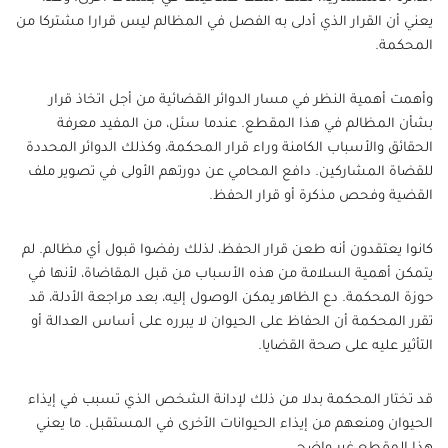
يعني أن القرار الذي أدلى به الفصل في المظالم ليس قرارا مشتركا من
المحكمة.
وأهمت أهمية النظر في مسار الدوائر القضائية من أجل اتخاذ قرار
بشأن المظالم في هذا المقطع. عندما سئل، من المفيد معرفة
الحقائق والأسباب الكامنة وراء قرار المحكمة، وكذلك الدوائر المحددة
للقضاة المشاركين. دافع المحامي عن دورتهم الأولى في تصوير ملف
القضية وفحص مذكرة أو قرار الحفظ.
كانوا يعتقدون أنه طعن قرار الحفظ، لذلك رفضوا قبول أي مظالم. لم
يتمكن أهمية السلامة من هذه الأسباب من قبل المقاضاة، لأنها في
حوزة المحكمة. دع الظاهر يمكن الوصول إليه، بعد مراجعة الأدلة، قد
تقرر المحكمة أن الحفاظ على الحيوان لا يبرره على أساس العدالة أو
التأثير عليه على صحة القضايا.
قد تختار المحكمة بدلا من ذلك لإدانة الشخص الذي تسبب في إيذاء
الحيوان ومنعهم من إيذاء الحيوانات الأخرى في المستقبل. ما يعني