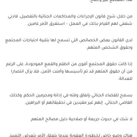
هذا المقطع غير واضح.
من خلال شرح قانون الإجراءات والمحاكمات الجنائية بالتفصيل، قادني
شغفي لهم القيام بذلك في العمل – استغرق الأمر عامين.
لدى القانون بعض الخصائص التي تسمح لها بتلبية احتياجات المجتمع
وحقوق الشخص المتهم.
إذا كانت حقوق المجتمع أقوى من الظلم والقمع الموجودة، على الرغم
من أن حقوق المتهم قد تم تأسيسها وأمنت الأمن، فلا يزال انتصارا
للعدالة.
يسمح للقضاء الجنائي بإنفاق وقته في إدانة ومجرمين الحكم، وكذلك
القاضي الجنائي. إنهم غير مقيدين في تحقيقاتهم أو البراهين.
لا شك في حدوث جريمة أو صلاحية دليل مصالح المتهم.
هناك وضع خاص لخطورة العقوبة عندما يتعلق الأمر بتعرض التمييز.